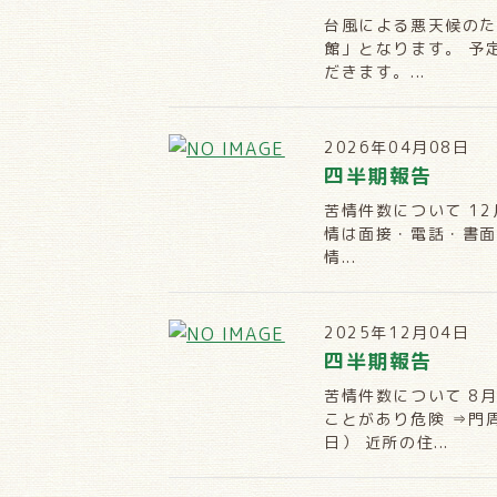
台風による悪天候のた
館」となります。 予
だきます。...
2026年04月08日
四半期報告
苦情件数について 1
情は面接・電話・書面
情...
2025年12月04日
四半期報告
苦情件数について 8
ことがあり危険 ⇒門
日） 近所の住...