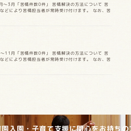
2月〜3月「苦情件数0件」 苦情解決の方法について 苦
などにより苦情担当者が常時受け付けます。 なお、苦
月〜11月「苦情件数0件」 苦情解決の方法について 苦
などにより苦情担当者が常時受け付けます。 なお、苦
育園入園・子育て支援に
関心をお持ちの