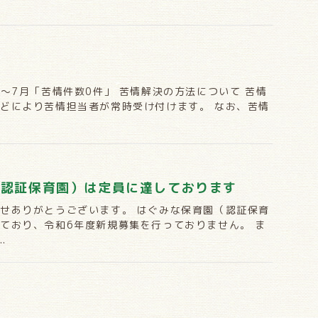
月〜7月「苦情件数0件」 苦情解決の方法について 苦情
どにより苦情担当者が常時受け付けます。 なお、苦情
（認証保育園）は定員に達しております
せありがとうございます。 はぐみな保育園（認証保育
ており、令和6年度新規募集を行っておりません。 ま
.