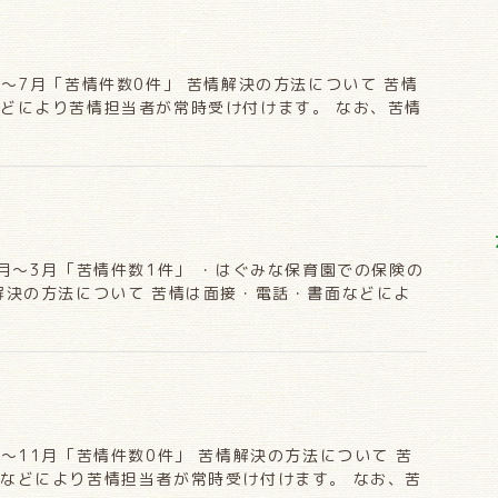
月〜7月「苦情件数0件」 苦情解決の方法について 苦情
どにより苦情担当者が常時受け付けます。 なお、苦情
2月〜3月「苦情件数1件」 ・はぐみな保育園での保険の
解決の方法について 苦情は面接・電話・書面などによ
月〜11月「苦情件数0件」 苦情解決の方法について 苦
などにより苦情担当者が常時受け付けます。 なお、苦