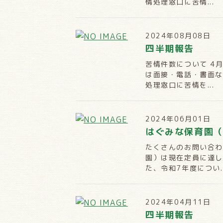
情処理窓口に苦情...
2024年08月08日
四半期報告
苦情件数について 4
は面接・電話・書面な
処理窓口に苦情を...
2024年06月01日
はぐみな保育園
たくさんのお問い合わ
園）は現在定員に達し
た、令和7年度につい..
2024年04月11日
四半期報告