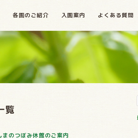
い
各園のご紹介
入園案内
よくある質問
一覧
んまのつぼみ休館のご案内