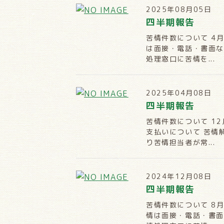
2025年08月05日
四半期報告
苦情件数について 4
は面接・電話・書面な
処理窓口に苦情を...
2025年04月08日
四半期報告
苦情件数について 1
支払いについて 苦情
り苦情担当者が常...
2024年12月08日
四半期報告
苦情件数について 8
情は面接・電話・書面